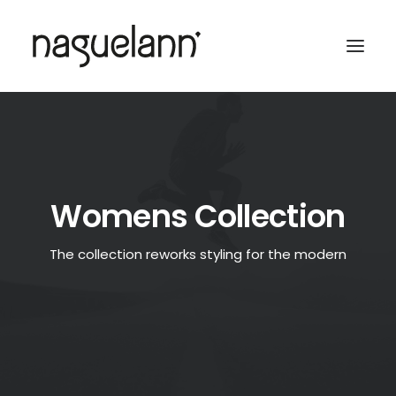
Womens Collection
The collection reworks styling for the modern